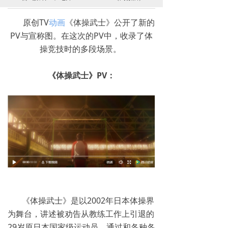
原创TV
动画
《体操武士》公开了新的
PV与宣称图。在这次的PV中，收录了体
操竞技时的多段场景。
《体操武士》PV：
《体操武士》是以2002年日本体操界
为舞台，讲述被劝告从教练工作上引退的
29岁原日本国家级运动员，通过和各种各