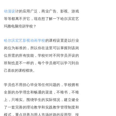
动漫设
计的应用广泛，商业广告、影视、游戏
等等都离不开它，现在想了解一下哈尔滨宏艺
玛雅电脑培训学校？
哈尔滨宏艺影视动画学校
的课程设置是以行业
岗位为标准的，所以你在这里可以掌握到该岗
位所需的所有技能，学校针对不同学员开设的
班制也是不一样的，每个学员
都可以学习到自
己喜欢的课程模块。
学员也不用担心毕业等任何问题的，学校拥有
全新的办学理念和畅通的渠道，不唯书，不唯
上，只唯实。围绕学生的实际情况，建立健全
了一套完善的理论教学和实践教学管理制度和
模式，重点培养与用人市场对路的应用型、技